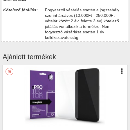
Kötelező jótállás:
Fogyasztói vásárlás esetén a jogszabály
szerint ársávos (10.000Ft - 250.000Ft
vételár között 2 év, felette 3 év) kötelező
jótállás vonatkozik a termékre. Nem
fogyasztó vásárlása esetén 1 év
kellékszavatosság.
Ajánlott termékek