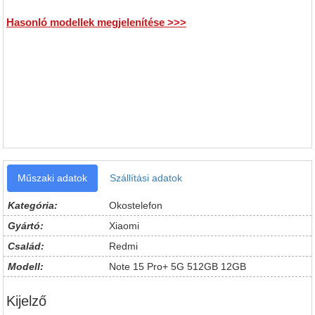
Hasonló modellek megjelenítése >>>
Műszaki adatok
Szállítási adatok
Kategória:
Okostelefon
Gyártó:
Xiaomi
Család:
Redmi
Modell:
Note 15 Pro+ 5G 512GB 12GB
Kijelző