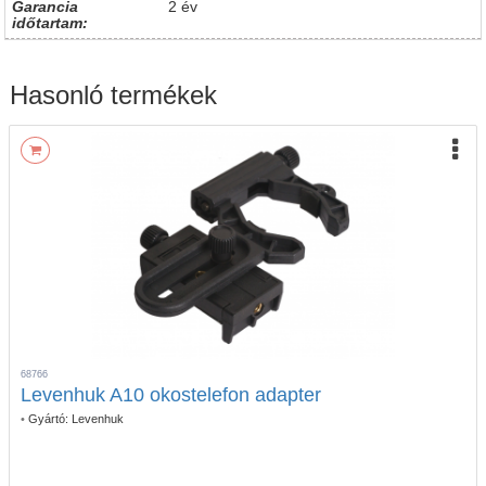
Garancia
2 év
időtartam:
Hasonló termékek
68766
Levenhuk A10 okostelefon adapter
•
Gyártó:
Levenhuk