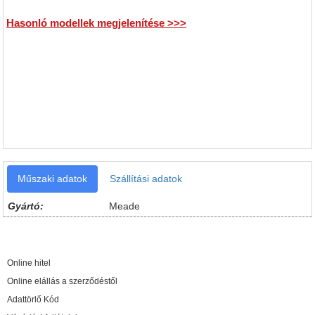
Hasonló modellek megjelenítése >>>
Műszaki adatok
Szállítási adatok
Gyártó:
Meade
Online hitel
Online elállás a szerződéstől
Adattörlő Kód