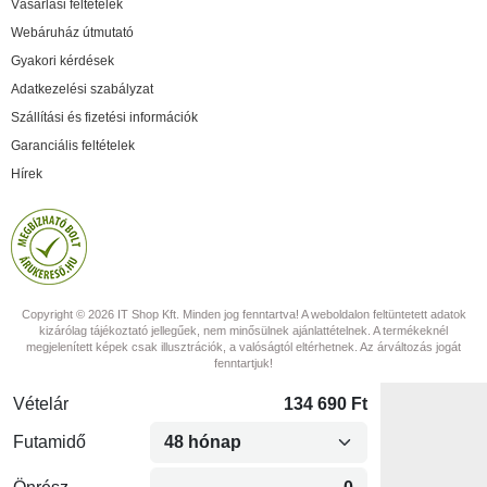
Vásárlási feltételek
Webáruház útmutató
Gyakori kérdések
Adatkezelési szabályzat
Szállítási és fizetési információk
Garanciális feltételek
Hírek
Copyright © 2026 IT Shop Kft. Minden jog fenntartva! A weboldalon feltüntetett adatok
kizárólag tájékoztató jellegűek, nem minősülnek ajánlattételnek. A termékeknél
megjelenített képek csak illusztrációk, a valóságtól eltérhetnek. Az árváltozás jogát
fenntartjuk!