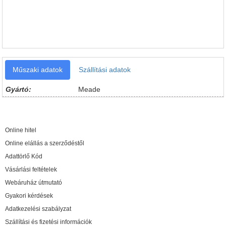
Műszaki adatok
Szállítási adatok
Gyártó:
Meade
Online hitel
Online elállás a szerződéstől
Adattörlő Kód
Vásárlási feltételek
Webáruház útmutató
Gyakori kérdések
Adatkezelési szabályzat
Szállítási és fizetési információk