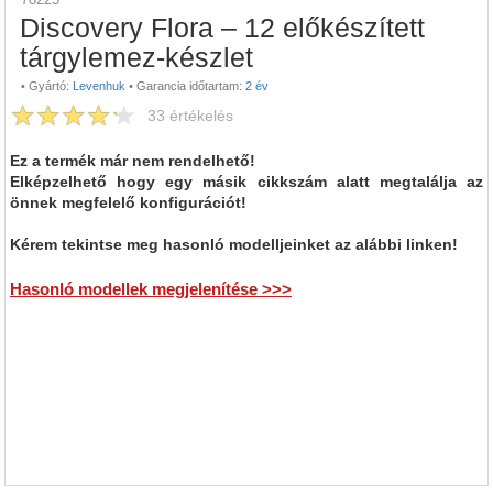
Discovery Flora – 12 előkészített
tárgylemez-készlet
•
Gyártó:
Levenhuk
•
Garancia időtartam:
2 év
33
értékelés
Ez a termék már nem rendelhető!
Elképzelhető hogy egy másik cikkszám alatt megtalálja az
önnek megfelelő konfigurációt!
Kérem tekintse meg hasonló modelljeinket az alábbi linken!
Hasonló modellek megjelenítése >>>