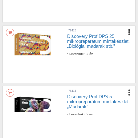
78415
Discovery Prof DPS 25
mikropreparátum mintakészlet.
„Biológia, madarak stb.”
•
Levenhuk
•
2 év
78414
Discovery Prof DPS 5
mikropreparátum mintakészlet.
„Madarak”
•
Levenhuk
•
2 év