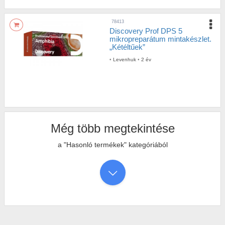
78413
Discovery Prof DPS 5
mikropreparátum mintakészlet.
„Kétéltűek”
•
Levenhuk
•
2 év
Még több megtekintése
a "Hasonló termékek" kategóriából