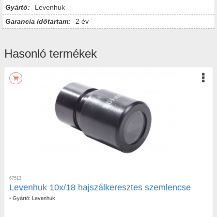
Gyártó:
Levenhuk
Garancia időtartam:
2 év
Hasonló termékek
67513
Levenhuk 10x/18 hajszálkeresztes szemlencse
•
Gyártó:
Levenhuk