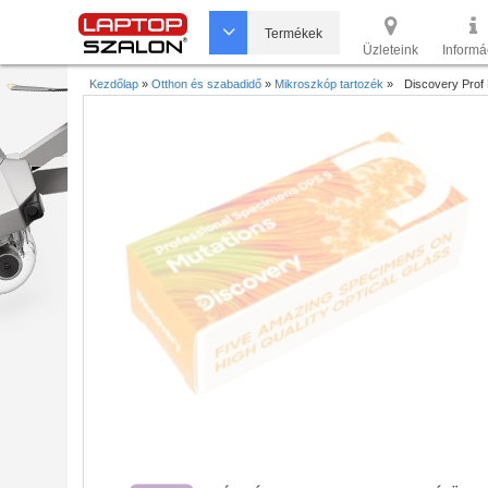
Termékek
Üzleteink
Informá
Kezdőlap
»
Otthon és szabadidő
»
Mikroszkóp tartozék
»
Discovery Prof