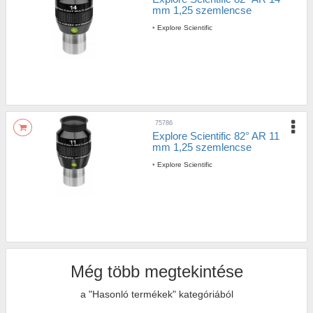
mm 1,25 szemlencse
•
Explore Scientific
75786
Explore Scientific 82° AR 11
mm 1,25 szemlencse
•
Explore Scientific
Még több megtekintése
a "Hasonló termékek" kategóriából