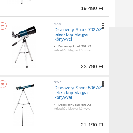
19 490 Ft
79229
Discovery Spark 703 AZ
teleszkóp Magyar
könyvvel
Discovery Spark 703 AZ
teleszkóp Magyar könyvvel
23 790 Ft
79227
Discovery Spark 506 AZ
teleszkóp Magyar
könyvvel
Discovery Spark 506 AZ
teleszkóp Magyar könyvvel
21 190 Ft