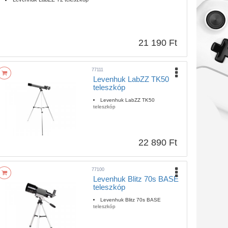
21 190 Ft
77111
Levenhuk LabZZ TK50
teleszkóp
Levenhuk LabZZ TK50
teleszkóp
22 890 Ft
77100
Levenhuk Blitz 70s BASE
teleszkóp
Levenhuk Blitz 70s BASE
teleszkóp