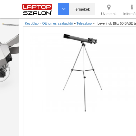
Termékek
Üzleteink
Informá
Kezdőlap
»
Otthon és szabadidő
»
Teleszkóp
»
Levenhuk Blitz 50 BASE t