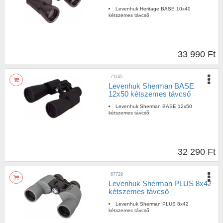
Levenhuk Heritage BASE 10x40
kétszemes távcső
33 990 Ft
71145
Levenhuk Sherman BASE
12x50 kétszemes távcső
Levenhuk Sherman BASE 12x50
kétszemes távcső
32 290 Ft
67729
Levenhuk Sherman PLUS 8x42
kétszemes távcső
Levenhuk Sherman PLUS 8x42
kétszemes távcső