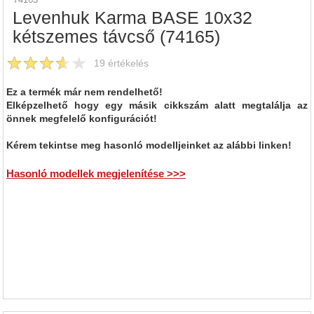
Levenhuk Karma BASE 10x32
kétszemes távcső (74165)
19
értékelés
Ez a termék már nem rendelhető!
Elképzelhető hogy egy másik cikkszám alatt megtalálja az
önnek megfelelő konfigurációt!
Kérem tekintse meg hasonló modelljeinket az alábbi linken!
Hasonló modellek megjelenítése >>>