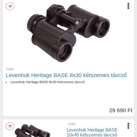
71390
Levenhuk Heritage BASE 8x30 kétszemes távcső
Levenhuk Heritage BASE 8x30 kétszemes távcső
29 690 Ft
71391
Levenhuk Heritage BASE
10x40 kétszemes távcső