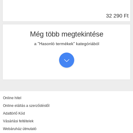
32 290 Ft
Még több megtekintése
a "Hasonló termékek" kategóriából
Online hitel
Online elállás a szerződéstől
Adattörlő Kód
Vásárlási feltételek
Webáruház útmutató