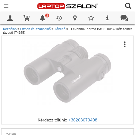
2
0
0
Kezdőlap
»
Otthon és szabadidő
»
Távcső
»
Levenhuk Karma BASE 10x32 kétszemes
távcső (74165)
Kérdezz tőlünk:
+36203679498
74165