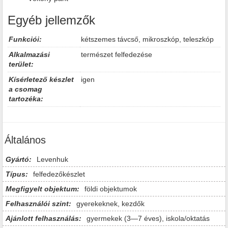
Egyéb jellemzők
Funkciói:
kétszemes távcső, mikroszkóp, teleszkóp
Alkalmazási
természet felfedezése
terület:
Kísérletező készlet
igen
a csomag
tartozéka:
Általános
Gyártó:
Levenhuk
Típus:
felfedezőkészlet
Megfigyelt objektum:
földi objektumok
Felhasználói szint:
gyerekeknek, kezdők
Ajánlott felhasználás:
gyermekek (3—7 éves), iskola/oktatás