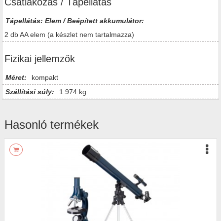
Csatlakozás / Tápellátás
Tápellátás: Elem / Beépített akkumulátor:
2 db AA elem (a készlet nem tartalmazza)
Fizikai jellemzők
Méret:
kompakt
Szállítási súly:
1.974 kg
Hasonló termékek