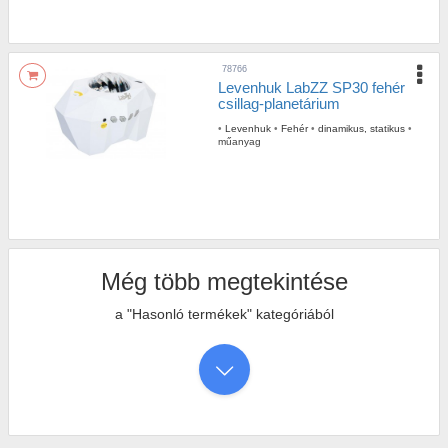
78766
Levenhuk LabZZ SP30 fehér
csillag-planetárium
•
Levenhuk
•
Fehér
•
dinamikus, statikus
•
műanyag
Még több megtekintése
a "Hasonló termékek" kategóriából