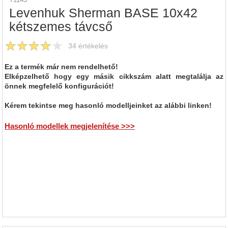
Levenhuk Sherman BASE 10x42
kétszemes távcső
34
értékelés
Ez a termék már nem rendelhető!
Elképzelhető hogy egy másik cikkszám alatt megtalálja az
önnek megfelelő konfigurációt!
Kérem tekintse meg hasonló modelljeinket az alábbi linken!
Hasonló modellek megjelenítése >>>