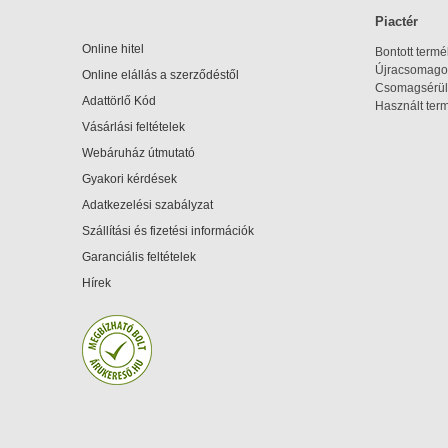
Piactér
Online hitel
Bontott term
Újracsomagol
Online elállás a szerződéstől
Csomagsérül
Adattörlő Kód
Használt ter
Vásárlási feltételek
Webáruház útmutató
Gyakori kérdések
Adatkezelési szabályzat
Szállítási és fizetési információk
Garanciális feltételek
Hírek