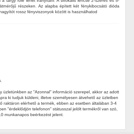
tárgy fölé lehet irányítani. A bifokális lencse 2-szeres és 5-
átmérőjű részeken. Az alapba épített két fénykibocsátó dióda
 nagyítót rossz fényviszonyok között is használhatod
s.
ly üzletünkben az "Azonnal" információ szerepel, akkor az adott
ra ki tudjuk küldeni, illetve személyesen átvehető az üzletben
ülső raktáron elérhető a termék, ebben az esetben általában 3-4
 "érdeklődjön telefonon" státusszal jelölt termékről van szó,
-10 munkanapos beérkezést jelent.