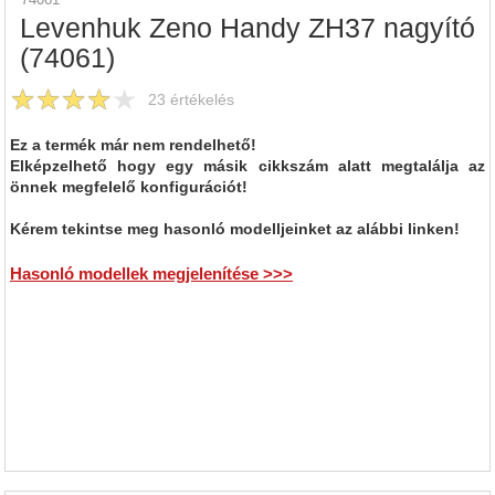
Levenhuk Zeno Handy ZH37 nagyító
(74061)
23
értékelés
Ez a termék már nem rendelhető!
Elképzelhető hogy egy másik cikkszám alatt megtalálja az
önnek megfelelő konfigurációt!
Kérem tekintse meg hasonló modelljeinket az alábbi linken!
Hasonló modellek megjelenítése >>>