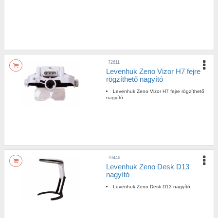
72611
Levenhuk Zeno Vizor H7 fejre
rögzíthető nagyító
Levenhuk Zeno Vizor H7 fejre rögzíthető
nagyító
70446
Levenhuk Zeno Desk D13
nagyító
Levenhuk Zeno Desk D13 nagyító