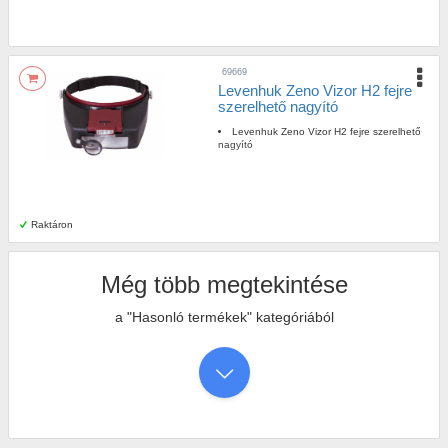
69669
Levenhuk Zeno Vizor H2 fejre
szerelhető nagyító
Levenhuk Zeno Vizor H2 fejre szerelhető
nagyító
Raktáron
Még több megtekintése
a "Hasonló termékek" kategóriából