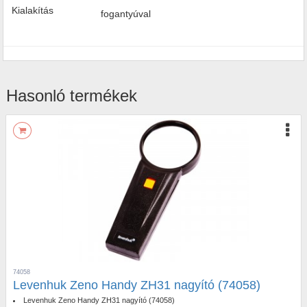
Kialakítás
fogantyúval
Hasonló termékek
74058
Levenhuk Zeno Handy ZH31 nagyító (74058)
Levenhuk Zeno Handy ZH31 nagyító (74058)