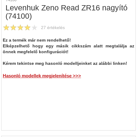
Levenhuk Zeno Read ZR16 nagyító
(74100)
27
értékelés
Ez a termék már nem rendelhető!
Elképzelhető hogy egy másik cikkszám alatt megtalálja az
önnek megfelelő konfigurációt!
Kérem tekintse meg hasonló modelljeinket az alábbi linken!
Hasonló modellek megjelenítése >>>