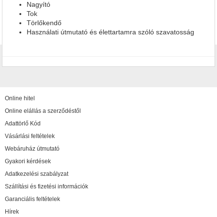
Nagyító
Tok
Törlőkendő
Használati útmutató és élettartamra szóló szavatosság
Online hitel
Online elállás a szerződéstől
Adattörlő Kód
Vásárlási feltételek
Webáruház útmutató
Gyakori kérdések
Adatkezelési szabályzat
Szállítási és fizetési információk
Garanciális feltételek
Hírek