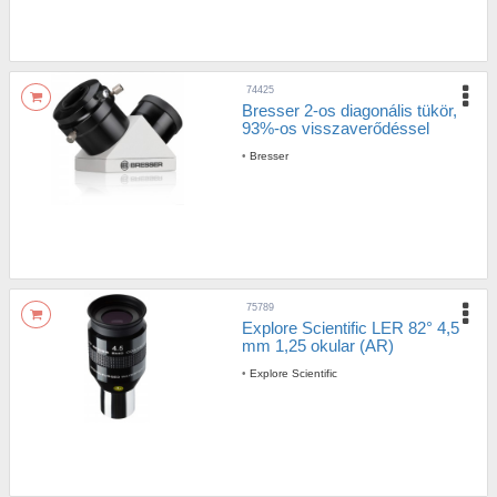
74425
Bresser 2-os diagonális tükör,
93%-os visszaverődéssel
•
Bresser
75789
Explore Scientific LER 82° 4,5
mm 1,25 okular (AR)
•
Explore Scientific