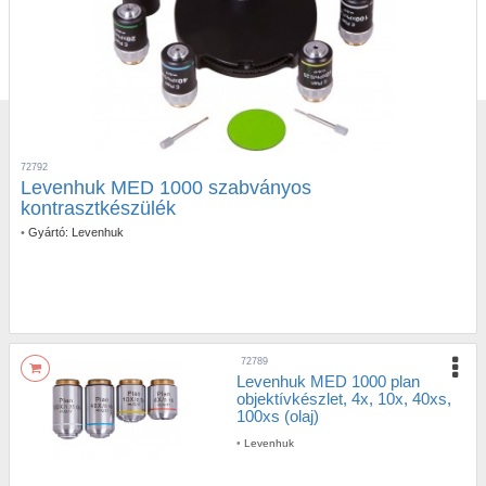
72792
Levenhuk MED 1000 szabványos
kontrasztkészülék
•
Gyártó:
Levenhuk
72789
Levenhuk MED 1000 plan
objektívkészlet, 4x, 10x, 40xs,
100xs (olaj)
•
Levenhuk