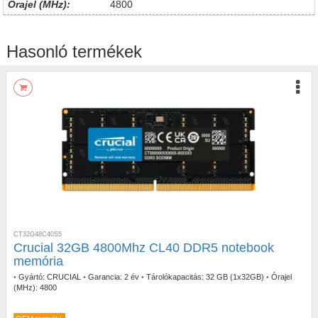
Órajel (MHz):
4800
Hasonló termékek
CT32G48C40S5
Crucial 32GB 4800Mhz CL40 DDR5 notebook
memória
•
Gyártó:
CRUCIAL
•
Garancia:
2 év
•
Tárolókapacitás:
32 GB (1x32GB)
•
Órajel
(MHz):
4800