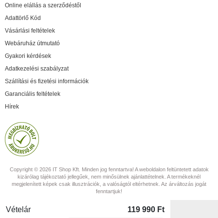
Online elállás a szerződéstől
Adattörlő Kód
Vásárlási feltételek
Webáruház útmutató
Gyakori kérdések
Adatkezelési szabályzat
Szállítási és fizetési információk
Garanciális feltételek
Hírek
Copyright © 2026 IT Shop Kft. Minden jog fenntartva! A weboldalon feltüntetett adatok
kizárólag tájékoztató jellegűek, nem minősülnek ajánlattételnek. A termékeknél
megjelenített képek csak illusztrációk, a valóságtól eltérhetnek. Az árváltozás jogát
fenntartjuk!