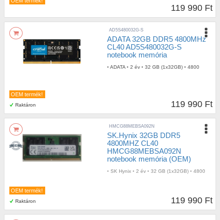
OEM termék!
119 990 Ft
AD5S480032G-S
ADATA 32GB DDR5 4800MHz
CL40 AD5S480032G-S
notebook memória
•
ADATA
•
2 év
•
32 GB (1x32GB)
•
4800
OEM termék!
119 990 Ft
Raktáron
HMCG88MEBSA092N
SK.Hynix 32GB DDR5
4800MHZ CL40
HMCG88MEBSA092N
notebook memória (OEM)
•
SK Hynix
•
2 év
•
32 GB (1x32GB)
•
4800
OEM termék!
119 990 Ft
Raktáron