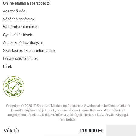
Online elállás a szerződéstől
Adattörlő Kód
Vásárlási feltételek
Webáruház útmutató
Gyakori kérdések
Adatkezelési szabályzat
Szállítási és fizetési információk
Garanciális feltételek
Hírek
Copyright © 2026 IT Shop Kft. Minden jog fenntartva! A weboldalon feltüntetett adatok
kizárólag tájékoztató jellegűek, nem minősülnek ajánlattételnek. A termékeknél
megjelenített képek csak illusztrációk, a valóságtól eltérhetnek. Az árváltozás jogát
fenntartjuk!