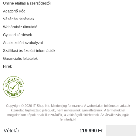
Online elállás a szerződéstől
Adattörlő Kód
Vásárlási feltételek
Webáruház útmutató
Gyakori kérdések
Adatkezelési szabályzat
Szállítási és fizetési információk
Garanciális feltételek
Hírek
Copyright © 2026 IT Shop Kft. Minden jog fenntartva! A weboldalon feltüntetett adatok
kizárólag tájékoztató jellegűek, nem minősülnek ajánlattételnek. A termékeknél
megjelenített képek csak illusztrációk, a valóságtól eltérhetnek. Az árváltozás jogát
fenntartjuk!