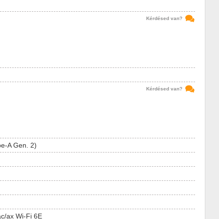
Kérdésed van?
Kérdésed van?
pe-A Gen. 2)
ac/ax Wi-Fi 6E