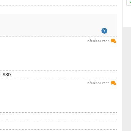
?
Kérdésed van?
e SSD
Kérdésed van?