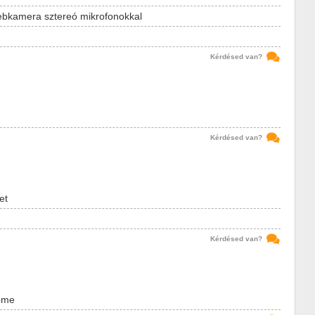
ebkamera sztereó mikrofonokkal
Kérdésed van?
Kérdésed van?
et
Kérdésed van?
ome