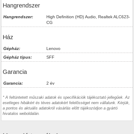
Hangrendszer
Hangrendszer:
High Definition (HD) Audio, Realtek ALC623-
CG
Ház
Gépház:
Lenovo
Gépház típus:
SFF
Garancia
Garancia:
2 év
* A feltüntetett műszaki adatok és specifikációk tájékoztató jellegűek. Az
esetleges hibákért és téves adatokért felelősséget nem vállalunk. Kérjük,
a pontos és aktuális adatokról vásárlás előtt tájékozódjon a gyártó
hivatalos weboldalán.