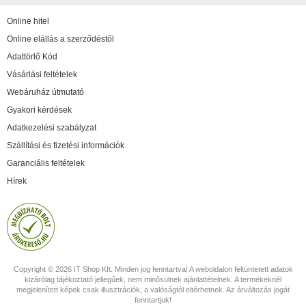
Online hitel
Online elállás a szerződéstől
Adattörlő Kód
Vásárlási feltételek
Webáruház útmutató
Gyakori kérdések
Adatkezelési szabályzat
Szállítási és fizetési információk
Garanciális feltételek
Hírek
Copyright © 2026 IT Shop Kft. Minden jog fenntartva! A weboldalon feltüntetett adatok
kizárólag tájékoztató jellegűek, nem minősülnek ajánlattételnek. A termékeknél
megjelenített képek csak illusztrációk, a valóságtól eltérhetnek. Az árváltozás jogát
fenntartjuk!