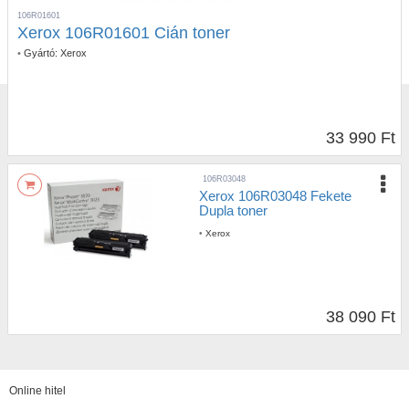
106R01601
Xerox 106R01601 Cián toner
•
Gyártó:
Xerox
33 990 Ft
106R03048
Xerox 106R03048 Fekete
Dupla toner
•
Xerox
38 090 Ft
Online hitel