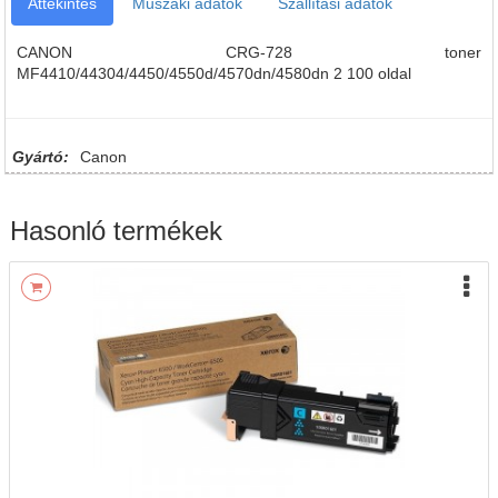
Áttekintés
Műszaki adatok
Szállítási adatok
CANON CRG-728 toner
MF4410/44304/4450/4550d/4570dn/4580dn 2 100 oldal
Gyártó:
Canon
Hasonló termékek