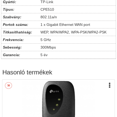
Gyártó:
TP-Link
Típus:
CPE510
Szabvány:
802.11a/n
Portok száma:
1 x Gigabit Ethernet WAN port
Titkasíthatóság:
WEP, WPA/WPA2, WPA-PSK/WPA2-PSK
Frekvencia:
5 GHz
Sebesség:
300Mbps
Garancia:
5 év
Hasonló termékek