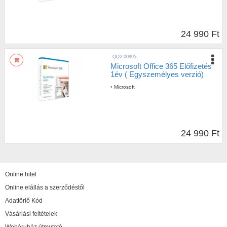
24 990 Ft
QQ2-00995
Microsoft Office 365 Előfizetés
1év ( Egyszemélyes verzió)
•
Microsoft
24 990 Ft
Online hitel
Online elállás a szerződéstől
Adattörlő Kód
Vásárlási feltételek