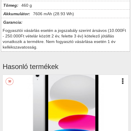
Tömeg:
460 g
Akkumulátor:
7606 mAh (28.93 Wh)
Garancia:
Fogyasztói vásárlás esetén a jogszabály szerint ársávos (10.000Ft
- 250.000Ft vételár között 2 év, felette 3 év) kötelező jótállás
vonatkozik a termékre. Nem fogyasztó vásárlása esetén 1 év
kellékszavatosság.
Hasonló termékek