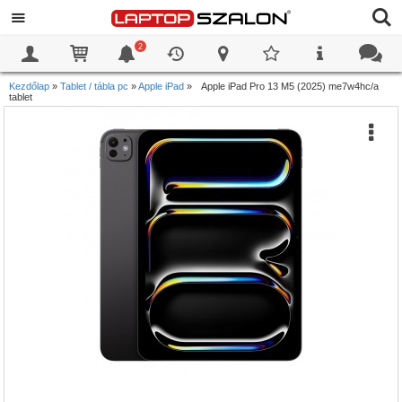
2
0
0
Kezdőlap
»
Tablet / tábla pc
»
Apple iPad
»
Apple iPad Pro 13 M5 (2025) me7w4hc/a
tablet