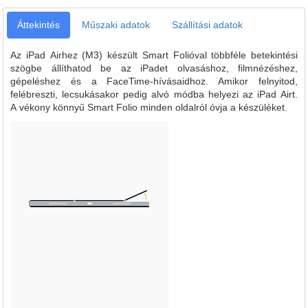
Áttekintés
Műszaki adatok
Szállítási adatok
Az iPad Airhez (M3) készült Smart Folióval többféle betekintési
szögbe állíthatod be az iPadet olvasáshoz, filmnézéshez,
gépeléshez és a FaceTime-hívásaidhoz. Amikor felnyitod,
felébreszti, lecsukásakor pedig alvó módba helyezi az iPad Airt.
A vékony könnyű Smart Folio minden oldalról óvja a készüléket.