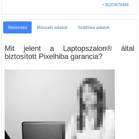
+36203679498
Áttekintés
Műszaki adatok
Szállítási adatok
Mit jelent a Laptopszalon® által
biztosított Pixelhiba garancia?