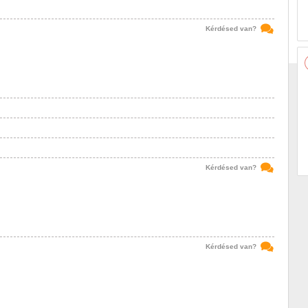
Kérdésed van?
Kérdésed van?
Kérdésed van?