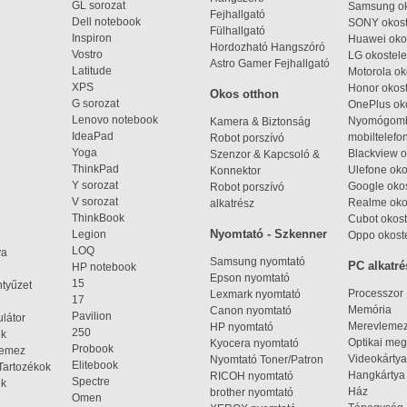
GL sorozat
Samsung ok
Fejhallgató
Dell notebook
SONY okost
Fülhallgató
Inspiron
Huawei oko
Hordozható Hangszóró
Vostro
LG okostele
Astro Gamer Fejhallgató
Latitude
Motorola ok
XPS
Honor okost
Okos otthon
G sorozat
OnePlus ok
Lenovo notebook
Nyomógom
Kamera & Biztonság
IdeaPad
mobiltelefo
Robot porszívó
Yoga
Blackview o
Szenzor & Kapcsoló &
ThinkPad
Ulefone oko
Konnektor
Y sorozat
Google okos
Robot porszívó
V sorozat
Realme oko
alkatrész
ThinkBook
Cubot okost
Nyomtató - Szkenner
Legion
Oppo okost
LOQ
ya
Samsung nyomtató
PC alkatré
HP notebook
Epson nyomtató
15
ntyűzet
Processzor
Lexmark nyomtató
17
Memória
Canon nyomtató
Pavilion
látor
Merevleme
HP nyomtató
250
ek
Optikai meg
Kyocera nyomtató
Probook
lemez
Videokártya
Nyomtató Toner/Patron
Elitebook
Tartozékok
Hangkártya
RICOH nyomtató
Spectre
ok
Ház
brother nyomtató
Omen