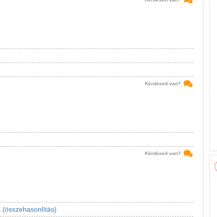
Kérdésed van?
Kérdésed van?
s
(összehasonlítás)