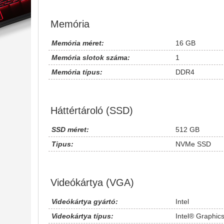
Memória
Memória méret:
16 GB
Memória slotok száma:
1
Memória típus:
DDR4
Háttértároló (SSD)
SSD méret:
512 GB
Tipus:
NVMe SSD
Videókártya (VGA)
Videókártya gyártó:
Intel
Videokártya típus:
Intel® Graphic