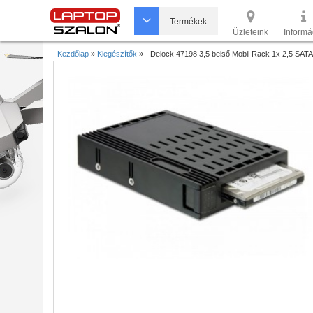
Termékek
Üzleteink
Informá
Kezdőlap
»
Kiegészítők
»
Delock 47198 3,5 belső Mobil Rack 1x 2,5 SA