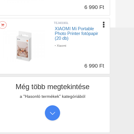
6 990 Ft
TEJ4019GL
XIAOMI Mi Portable
Photo Printer fotópapir
(20 db)
•
Xiaomi
6 990 Ft
Még több megtekintése
a "Hasonló termékek" kategóriából