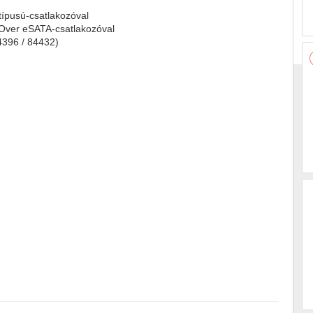
ípusú-csatlakozóval
Over eSATA-csatlakozóval
4396 / 84432)