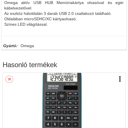
Omega aktív USB HUB Memóriakártya olvasóval és egér
kábelvezetővel.
Az eszköz hátoldalán 3 darab USB 2.0 csatlakozó található.
Oldalában microSDHC/XC kártyaolvasó.
Színes LED világítással.
Gyártó:
Omega
Hasonló termékek