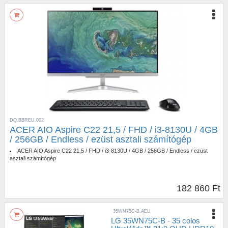
DQ.BBREU.002
ACER AIO Aspire C22 21,5 / FHD / i3-8130U / 4GB
/ 256GB / Endless / ezüst asztali számítógép
ACER AIO Aspire C22 21,5 / FHD / i3-8130U / 4GB / 256GB / Endless / ezüst
asztali számítógép
182 860 Ft
35WN75C-B.AEU
LG 35WN75C-B - 35 colos