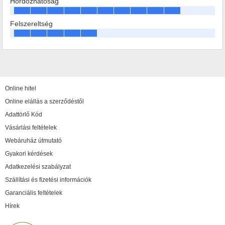
Hordozhatóság
Felszereltség
Online hitel
Online elállás a szerződéstől
Adattörlő Kód
Vásárlási feltételek
Webáruház útmutató
Gyakori kérdések
Adatkezelési szabályzat
Szállítási és fizetési információk
Garanciális feltételek
Hírek