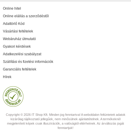
Online hitel
Online elállás a szerződéstől
Adattörlő Kód
Vásárlási feltételek
Webáruház útmutató
Gyakori kérdések
Adatkezelési szabályzat
Szállítási és fizetési információk
Garanciális feltételek
Hírek
Copyright © 2026 IT Shop Kft. Minden jog fenntartva! A weboldalon feltüntetett adatok
kizárólag tájékoztató jellegűek, nem minősülnek ajánlattételnek. A termékeknél
megjelenített képek csak illusztrációk, a valóságtól eltérhetnek. Az árváltozás jogát
fenntartjuk!