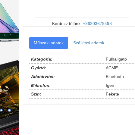
Kérdezz tőlünk:
+36203679498
Műszaki adatok
Szállítási adatok
Kategória:
Fülhallgató
Gyártó:
ACME
Adatátvitel:
Bluetooth
Mikrofon:
Igen
Szín:
Fekete