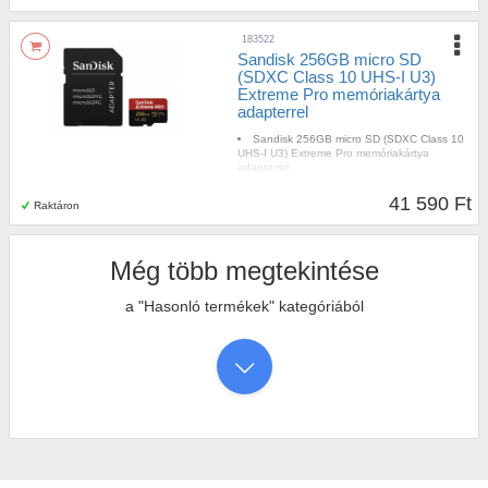
183522
Sandisk 256GB micro SD
(SDXC Class 10 UHS-I U3)
Extreme Pro memóriakártya
adapterrel
Sandisk 256GB micro SD (SDXC Class 10
UHS-I U3) Extreme Pro memóriakártya
adapterrel
41 590 Ft
Raktáron
Még több megtekintése
a "Hasonló termékek" kategóriából