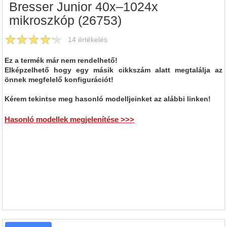
Bresser Junior 40x–1024x
mikroszkóp (26753)
14
értékelés
Ez a termék már nem rendelhető!
Elképzelhető hogy egy másik cikkszám alatt megtalálja az
önnek megfelelő konfigurációt!
Kérem tekintse meg hasonló modelljeinket az alábbi linken!
Hasonló modellek megjelenítése >>>