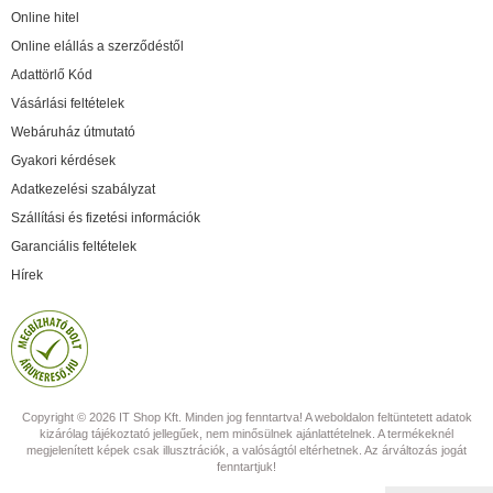
Online hitel
Online elállás a szerződéstől
Adattörlő Kód
Vásárlási feltételek
Webáruház útmutató
Gyakori kérdések
Adatkezelési szabályzat
Szállítási és fizetési információk
Garanciális feltételek
Hírek
Copyright © 2026 IT Shop Kft. Minden jog fenntartva! A weboldalon feltüntetett adatok
kizárólag tájékoztató jellegűek, nem minősülnek ajánlattételnek. A termékeknél
megjelenített képek csak illusztrációk, a valóságtól eltérhetnek. Az árváltozás jogát
fenntartjuk!