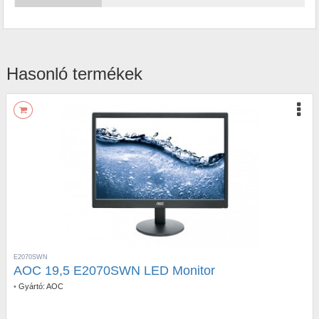
Hasonló termékek
E2070SWN
AOC 19,5 E2070SWN LED Monitor
•
Gyártó:
AOC