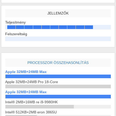
JELLEMZŐK
Teljesítmény
Felszereltség
PROCESSZOR ÖSSZEHASONLÍTÁS
Apple 32MB+24MB Max
Apple 32MB+24MB Pro 18-Core
Apple 32MB+24MB Max
Intel® 2MB+16MB re i9-9980HK
Intel® 512KB+2MB eron 3865U