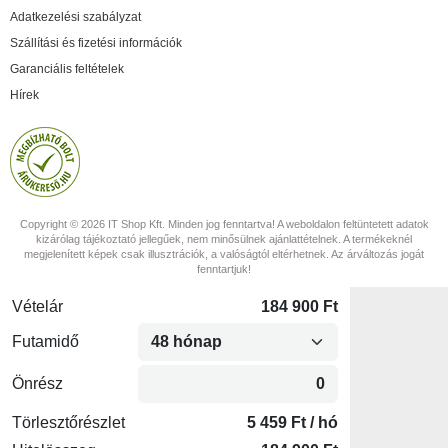
Adatkezelési szabályzat
Szállítási és fizetési információk
Garanciális feltételek
Hírek
Copyright © 2026 IT Shop Kft. Minden jog fenntartva! A weboldalon feltüntetett adatok
kizárólag tájékoztató jellegűek, nem minősülnek ajánlattételnek. A termékeknél
megjelenített képek csak illusztrációk, a valóságtól eltérhetnek. Az árváltozás jogát
fenntartjuk!