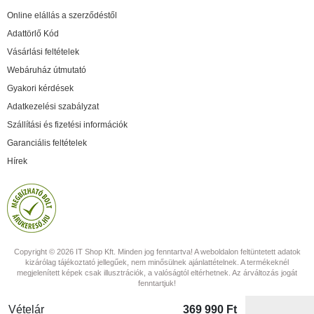
Online elállás a szerződéstől
Adattörlő Kód
Vásárlási feltételek
Webáruház útmutató
Gyakori kérdések
Adatkezelési szabályzat
Szállítási és fizetési információk
Garanciális feltételek
Hírek
Copyright © 2026 IT Shop Kft. Minden jog fenntartva! A weboldalon feltüntetett adatok
kizárólag tájékoztató jellegűek, nem minősülnek ajánlattételnek. A termékeknél
megjelenített képek csak illusztrációk, a valóságtól eltérhetnek. Az árváltozás jogát
fenntartjuk!