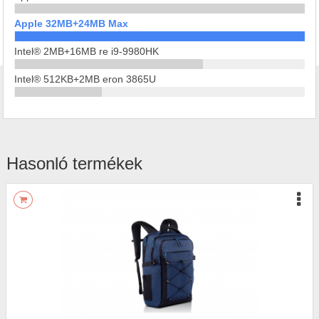
Apple 32MB+24MB Max
Intel® 2MB+16MB re i9-9980HK
Intel® 512KB+2MB eron 3865U
Hasonló termékek