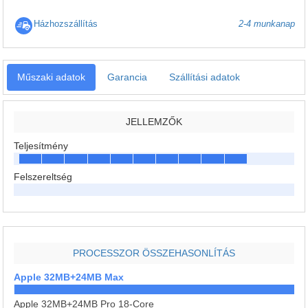
Házhozszállítás
2-4 munkanap
Műszaki adatok
Garancia
Szállítási adatok
JELLEMZŐK
Teljesítmény
Felszereltség
PROCESSZOR ÖSSZEHASONLÍTÁS
Apple 32MB+24MB Max
Apple 32MB+24MB Pro 18-Core