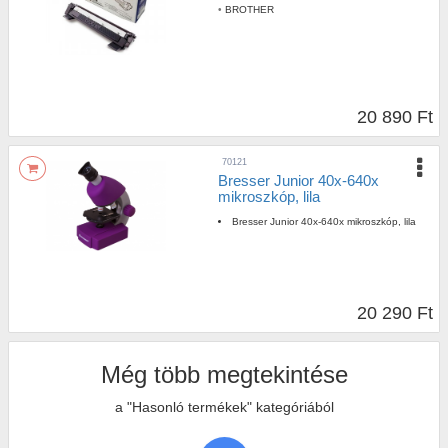
•
BROTHER
20 890 Ft
70121
Bresser Junior 40x-640x
mikroszkóp, lila
Bresser Junior 40x-640x mikroszkóp, lila
20 290 Ft
Még több megtekintése
a "Hasonló termékek" kategóriából