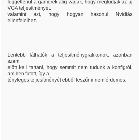
függetlenül a gamerek alig várják, hogy megtudják az új
VGA teljesítményét,
valamint azt, hogy hogyan hasonul Nvidiás
ellenfeleihez.
Lentebb láthatók a teljesítménygrafikonok, azonban
szem
előtt kell tartani, hogy semmit nem tudunk a konfigról,
amiben futott, így a
tényleges teljesítményét ebből leszűrni nem érdemes.