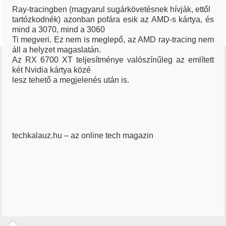
Ray-tracingben (magyarul sugárkövetésnek hívják, ettől
tartózkodnék) azonban pofára esik az AMD-s kártya, és
mind a 3070, mind a 3060
Ti megveri. Ez nem is meglepő, az AMD ray-tracing nem
áll a helyzet magaslatán.
Az RX 6700 XT teljesítménye valószínűleg az említett
két Nvidia kártya közé
lesz tehető a megjelenés után is.
techkalauz.hu – az online tech magazin