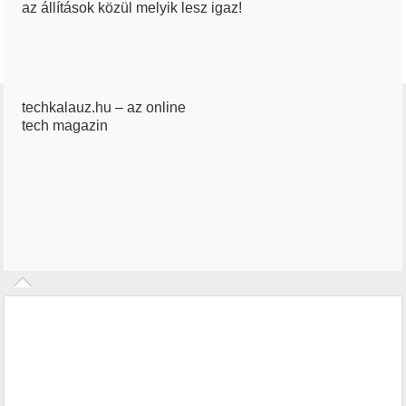
az állítások közül melyik lesz igaz!
techkalauz.hu – az online
tech magazin