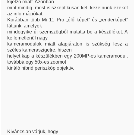
kijelző miatt. Azonban
mint mindig, most is szkeptikusan kell kezelnünk ezeket
az információkat.
Korábban több Mi 11 Pro „élő képet” és „renderképet”
láttunk, amelyek
mindegyike új szemszögből mutatta be a készüléket. A
kellemetlenül nagy
kameramodulok miatt alapjáraton is szükség lesz a
széles kameraszigetre, hiszen
helyet kap a készülékben egy 200MP-es kameramodul,
továbbá egy 50x-es zoomot
kínáló hibrid periszkóp objektív.
Kiváncsian várjuk, hogy