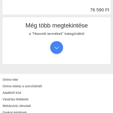
76 590 Ft
Még több megtekintése
a "Hasonló termékek" kategóriából
Online hitel
Online elállás a szerződéstől
Adattörlő Kód
Vásárlási feltételek
Webáruház útmutató
Gyakori kérdések