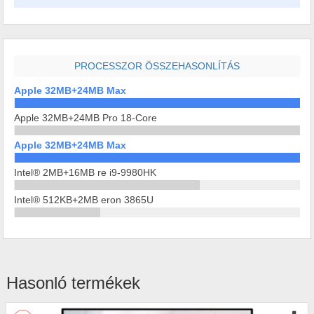
PROCESSZOR ÖSSZEHASONLÍTÁS
Apple 32MB+24MB Max
Apple 32MB+24MB Pro 18-Core
Apple 32MB+24MB Max
Intel® 2MB+16MB re i9-9980HK
Intel® 512KB+2MB eron 3865U
Hasonló termékek