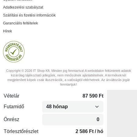
Adatkezelési szabályzat
Szállítási és fizetési információk
Garanciális feltételek
Hírek
Copyright © 2026 IT Shop Kft. Minden jog fenntartva! A weboldalon feltüntetett adatok
kizárólag tájékoztató jellegűek, nem minősülnek ajánlattételnek. A termékeknél
megjelenített képek csak illusztrációk, a valóságtól eltérhetnek. Az árváltozás jogát
fenntartjuk!