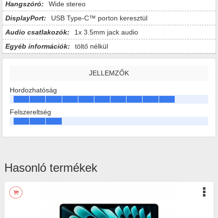
Hangszóró:
Wide stereo
DisplayPort:
USB Type-C™ porton keresztül
Audio csatlakozók:
1x 3.5mm jack audio
Egyéb információk:
töltő nélkül
JELLEMZŐK
Hordozhatóság
Felszereltség
Hasonló termékek