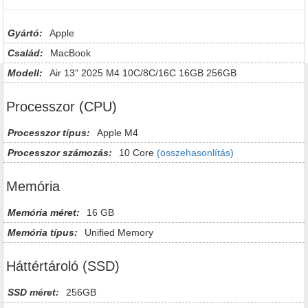
Gyártó:
Apple
Család:
MacBook
Modell:
Air 13" 2025 M4 10C/8C/16C 16GB 256GB
Processzor (CPU)
Processzor típus:
Apple M4
Processzor számozás:
10 Core
(összehasonlítás)
Memória
Memória méret:
16 GB
Memória típus:
Unified Memory
Háttértároló (SSD)
SSD méret:
256GB