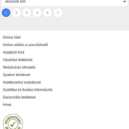
1
2
3
4
5
Online hitel
Online elállás a szerződéstől
Adattörlő Kód
Vásárlási feltételek
Webáruház útmutató
Gyakori kérdések
Adatkezelési szabályzat
Szállítási és fizetési információk
Garanciális feltételek
Hírek