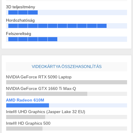
3D teljesítmény
Hordozhatóság
Felszereltség
VIDEOKÁRTYA ÖSSZEHASONLÍTÁS
NVIDIA GeForce RTX 5090 Laptop
NVIDIA GeForce GTX 1660 Ti Max-Q
AMD Radeon 610M
Intel® UHD Graphics (Jasper Lake 32 EU)
Intel® HD Graphics 500