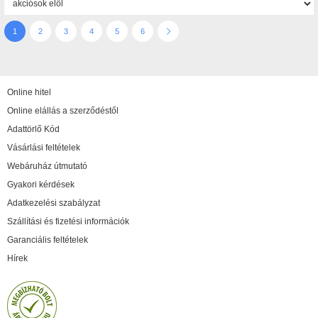
1
2
3
4
5
6
Online hitel
Online elállás a szerződéstől
Adattörlő Kód
Vásárlási feltételek
Webáruház útmutató
Gyakori kérdések
Adatkezelési szabályzat
Szállítási és fizetési információk
Garanciális feltételek
Hírek