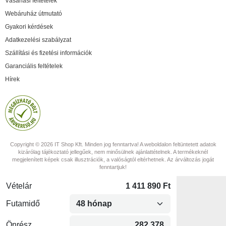
Vásárlási feltételek
Webáruház útmutató
Gyakori kérdések
Adatkezelési szabályzat
Szállítási és fizetési információk
Garanciális feltételek
Hírek
Copyright © 2026 IT Shop Kft. Minden jog fenntartva! A weboldalon feltüntetett adatok
kizárólag tájékoztató jellegűek, nem minősülnek ajánlattételnek. A termékeknél
megjelenített képek csak illusztrációk, a valóságtól eltérhetnek. Az árváltozás jogát
fenntartjuk!