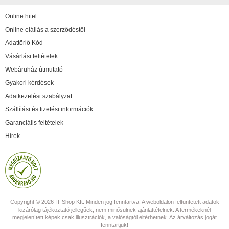
Online hitel
Online elállás a szerződéstől
Adattörlő Kód
Vásárlási feltételek
Webáruház útmutató
Gyakori kérdések
Adatkezelési szabályzat
Szállítási és fizetési információk
Garanciális feltételek
Hírek
Copyright © 2026 IT Shop Kft. Minden jog fenntartva! A weboldalon feltüntetett adatok
kizárólag tájékoztató jellegűek, nem minősülnek ajánlattételnek. A termékeknél
megjelenített képek csak illusztrációk, a valóságtól eltérhetnek. Az árváltozás jogát
fenntartjuk!