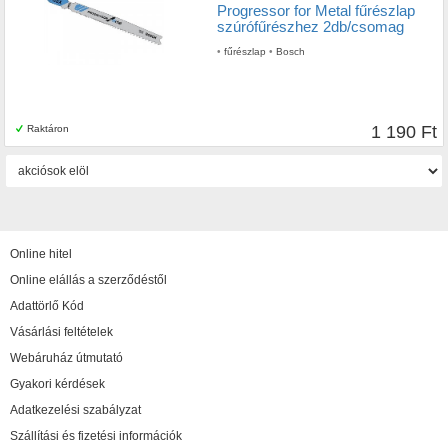
Progressor for Metal fűrészlap
szúrófűrészhez 2db/csomag
•
fűrészlap
•
Bosch
1 190 Ft
Raktáron
Online hitel
Online elállás a szerződéstől
Adattörlő Kód
Vásárlási feltételek
Webáruház útmutató
Gyakori kérdések
Adatkezelési szabályzat
Szállítási és fizetési információk