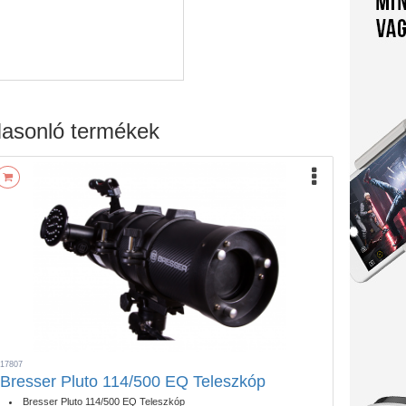
asonló termékek
17807
Bresser Pluto 114/500 EQ Teleszkóp
Bresser Pluto 114/500 EQ Teleszkóp